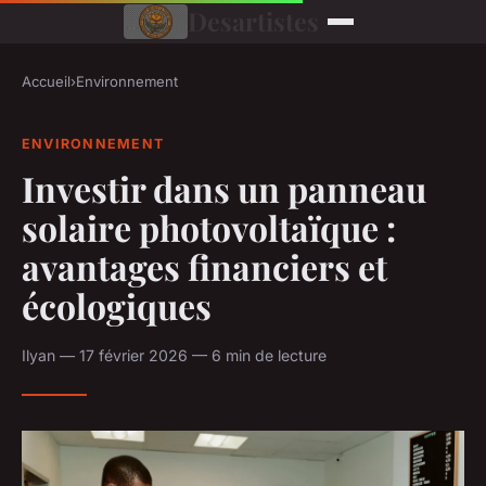
Desartistes
Accueil
›
Environnement
ENVIRONNEMENT
Investir dans un panneau
solaire photovoltaïque :
avantages financiers et
écologiques
Ilyan — 17 février 2026 — 6 min de lecture