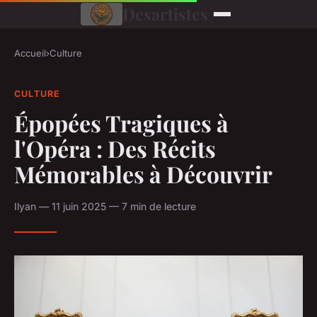
Desartistes
Accueil
›
Culture
CULTURE
Épopées Tragiques à
l'Opéra : Des Récits
Mémorables à Découvrir
Ilyan — 11 juin 2025 — 7 min de lecture