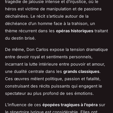
tragédie de jalousie intense et d’injustice, où le
héros est victime de manipulation et de passions
déchaînées. Le récit s’articule autour de la
déchéance d’un homme face à la trahison, un
thème récurrent dans les
opéras historiques
traitant
du destin brisé.
De même, Don Carlos
expose la tension dramatique
entre devoir royal et sentiments personnels,
incarnant la lutte intérieure entre pouvoir et amour,
une dualité centrale dans les
grands classiques
.
Ces œuvres mêlent politique, passion et fatalité,
construisant des récits puissants qui engagent le
spectateur au plus profond de ses émotions.
L’influence de ces
épopées tragiques à l’opéra
sur
le répertoire lyrique est considérable. Elles ont