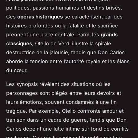
politiques, passions humaines et destins brisés.
Ces
opéras historiques
se caractérisent par des
histoires profondes où la fatalité et le sacrifice
prennent une place centrale. Parmi les
grands
classiques
,
Otello
de Verdi illustre la spirale
destructrice de la jalousie, tandis que
Don Carlos
aborde la tension entre l’autorité royale et les élans
du cœur.
Les synopsis révèlent des situations où les
personnages sont piégés entre leurs devoirs et
leurs émotions, souvent condamnés à une fin
tragique. Par exemple,
Otello
confronte amour et
trahison dans un cadre de guerre, tandis que
Don
Carlos
dépeint une lutte intime sur fond de conflits
politiques. Ces récits captivent le public par leur