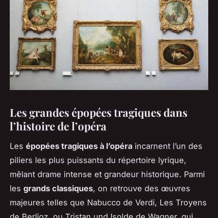
Les grandes épopées tragiques dans
l’histoire de l’opéra
Les
épopées tragiques à l’opéra
incarnent l’un des
piliers les plus puissants du répertoire lyrique,
mêlant drame intense et grandeur historique. Parmi
les
grands classiques
, on retrouve des œuvres
majeures telles que
Nabucco
de Verdi,
Les Troyens
de Berlioz, ou
Tristan und Isolde
de Wagner, qui